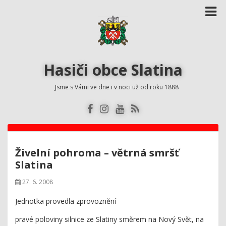
Hasiči obce Slatina
Jsme s Vámi ve dne i v noci už od roku 1888
Živelní pohroma – větrná smršť
Slatina
27. 6. 2008
Jednotka provedla zprovoznění
pravé poloviny silnice ze Slatiny směrem na Nový Svět, na