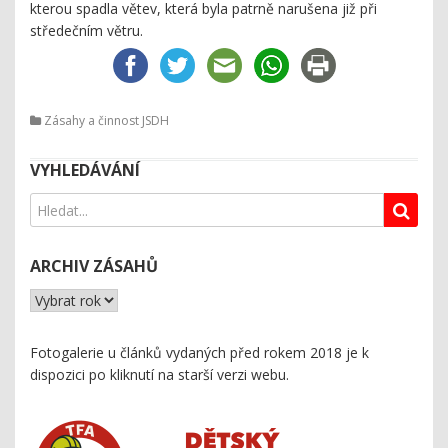
kterou spadla větev, která byla patrně narušena již při
středečním větru.
Zásahy a činnost JSDH
VYHLEDÁVÁNÍ
ARCHIV ZÁSAHŮ
Fotogalerie u článků vydaných před rokem 2018 je k
dispozici
po kliknutí na starší verzi webu
.