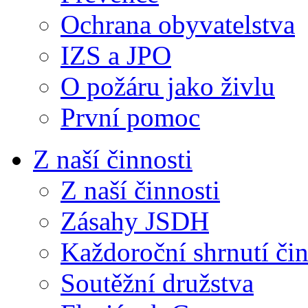
Ochrana obyvatelstva
IZS a JPO
O požáru jako živlu
První pomoc
Z naší činnosti
Z naší činnosti
Zásahy JSDH
Každoroční shrnutí čin
Soutěžní družstva