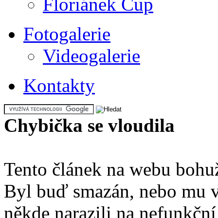
Floriánek Cup
Fotogalerie
Videogalerie
Kontakty
Chybička se vloudila
Tento článek na webu bohu
Byl buď smazán, nebo mu vy
někde narazili na nefunkční