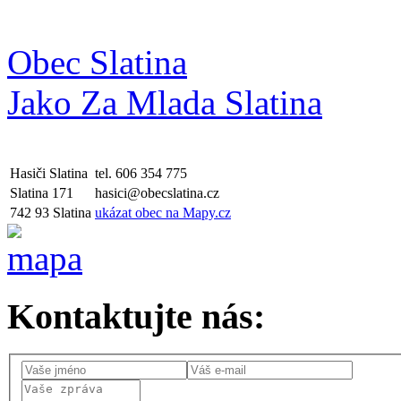
Obec Slatina
Jako Za Mlada Slatina
Hasiči Slatina
tel. 606 354 775
Slatina 171
hasici@obecslatina.cz
742 93 Slatina
ukázat obec na Mapy.cz
Kontaktujte nás: