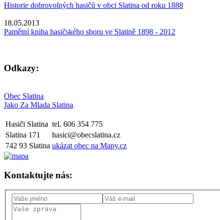
Historie dobrovolných hasičů v obci Slatina od roku 1888
18.05.2013
Pamětní kniha hasičského sboru ve Slatině 1898 - 2012
Odkazy:
Obec Slatina
Jako Za Mlada Slatina
Hasiči Slatina
tel. 606 354 775
Slatina 171
hasici@obecslatina.cz
742 93 Slatina
ukázat obec na Mapy.cz
Kontaktujte nás: