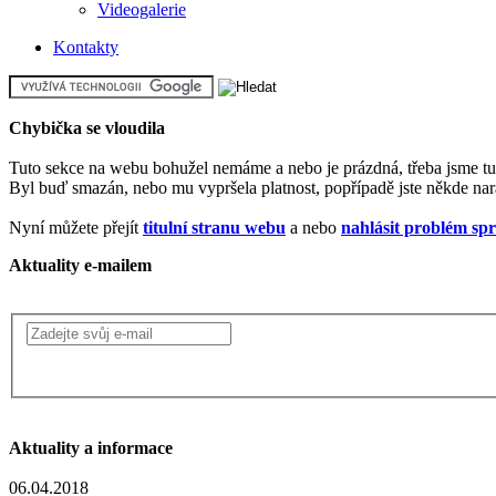
Videogalerie
Kontakty
Chybička se vloudila
Tuto sekce na webu bohužel nemáme a nebo je prázdná, třeba jsme tuto
Byl buď smazán, nebo mu vypršela platnost, popřípadě jste někde nar
Nyní můžete přejít
titulní stranu webu
a nebo
nahlásit problém spr
Aktuality e-mailem
Aktuality a informace
06.04.2018