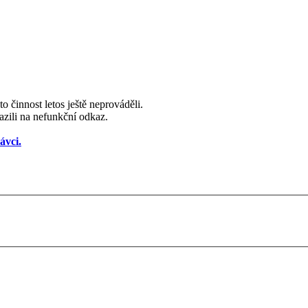
 činnost letos ještě neprováděli.
azili na nefunkční odkaz.
ávci.