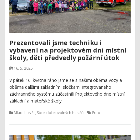
Prezentovali jsme techniku i
vybavení na projektovém dni místní
školy, děti předvedly požární útok
16. 5. 2025
V pátek 16. května ráno jsme se s našimi oběma vozy a
oběma dalšími základními složkami integrovaného
záchranného systému zúčastnili Projektového dne místní
základní a mateřské školy.
Mladí hasiči
,
Sbor dobrovolných hasičů
Foto