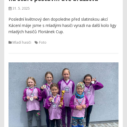
31. 5. 2025
Poslední květnový den dopoledne před slatinskou akcí
Kácení máje jsme s mladými hasiči vyrazli na další kolo ligy
mladých hasičů Floriánek Cup.
Mladí hasiči
Foto