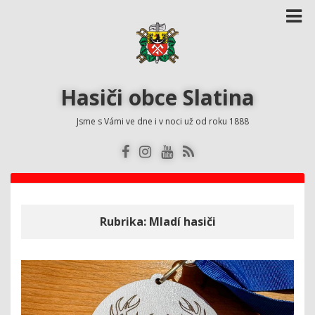
Hasiči obce Slatina
Jsme s Vámi ve dne i v noci už od roku 1888
Rubrika:
Mladí hasiči