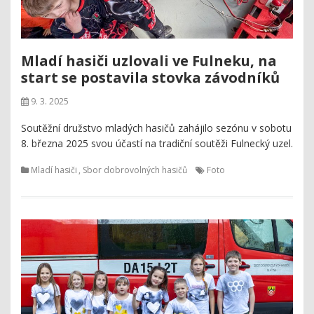
Mladí hasiči uzlovali ve Fulneku, na
start se postavila stovka závodníků
9. 3. 2025
Soutěžní družstvo mladých hasičů zahájilo sezónu v sobotu
8. března 2025 svou účastí na tradiční soutěži Fulnecký uzel.
Mladí hasiči
,
Sbor dobrovolných hasičů
Foto