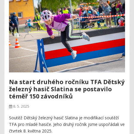
Na start druhého ročníku TFA Dětský
železný hasič Slatina se postavilo
téměř 150 závodníků
8. 5. 2025
Soutěž Dětský železný hasič Slatina je modifikací soutěží
TFA pro mladé hasiče. Jeho druhý ročník jsme uspořádali ve
čtvrtek 8. května 2025.