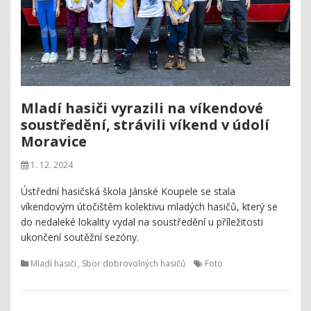
Mladí hasiči vyrazili na víkendové
soustředění, strávili víkend v údolí
Moravice
1. 12. 2024
Ústřední hasičská škola Jánské Koupele se stala
víkendovým útočištěm kolektivu mladých hasičů, který se
do nedaleké lokality vydal na soustředění u příležitosti
ukončení soutěžní sezóny.
Mladí hasiči
,
Sbor dobrovolných hasičů
Foto