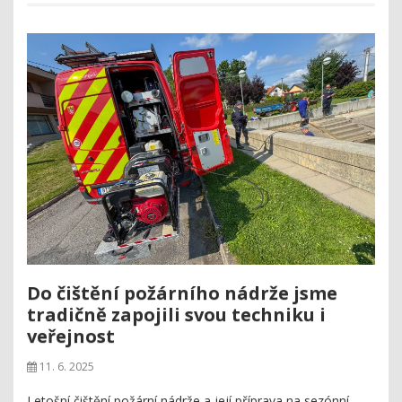
Do čištění požárního nádrže jsme
tradičně zapojili svou techniku i
veřejnost
11. 6. 2025
Letošní čištění požární nádrže a její příprava na sezónní