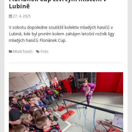
Lubině
27. 4. 2025
V sobotu dopoledne soutěžil kolektiv mladých hasičů v
Lubině, kde byl prvním kolem zahájen letošní ročník ligy
mladých hasičů Floriánek Cup.
Mladí hasiči
Foto