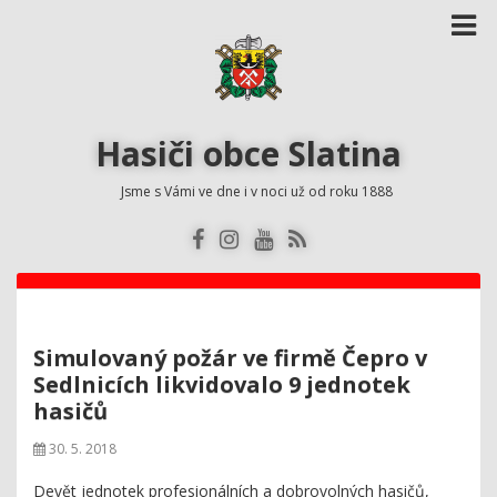
Hasiči obce Slatina
Jsme s Vámi ve dne i v noci už od roku 1888
Simulovaný požár ve firmě Čepro v
Sedlnicích likvidovalo 9 jednotek
hasičů
30. 5. 2018
Devět jednotek profesionálních a dobrovolných hasičů,