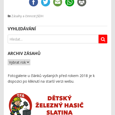
Zásahy a činnost JSDH
VYHLEDÁVÁNÍ
ARCHIV ZÁSAHŮ
Fotogalerie u článků vydaných před rokem 2018 je k
dispozici
po kliknutí na starší verzi webu
.