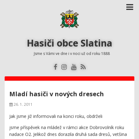
Hasiči obce Slatina
Jsme s Vámi ve dne i v noci už od roku 1888
Mladí hasiči v nových dresech
26. 1. 2011
Jak jsme již informovali na konci roku, obdrželi
jsme příspěvek na mládež v rámci akce Dobrovolník roku
nadace O2. Jelikož dnes dorazila druhá sada dresů, vetšina