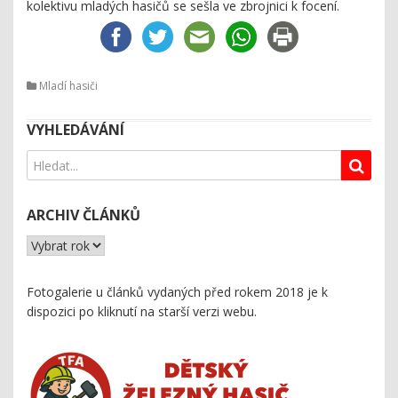
kolektivu mladých hasičů se sešla ve zbrojnici k focení.
Mladí hasiči
VYHLEDÁVÁNÍ
ARCHIV ČLÁNKŮ
Fotogalerie u článků vydaných před rokem 2018 je k
dispozici
po kliknutí na starší verzi webu
.