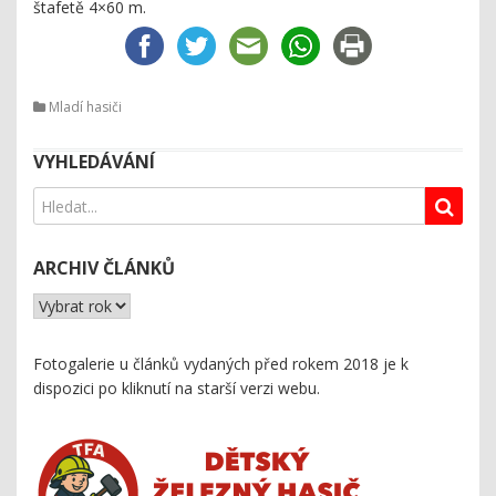
štafetě 4×60 m.
Mladí hasiči
VYHLEDÁVÁNÍ
ARCHIV ČLÁNKŮ
Fotogalerie u článků vydaných před rokem 2018 je k
dispozici
po kliknutí na starší verzi webu
.