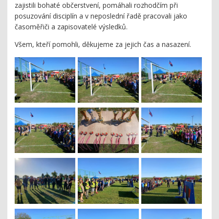
zajistili bohaté občerstvení, pomáhali rozhodčím při
posuzování disciplín a v neposlední řadě pracovali jako
časoměřiči a zapisovatelé výsledků.
Všem, kteří pomohli, děkujeme za jejich čas a nasazení.