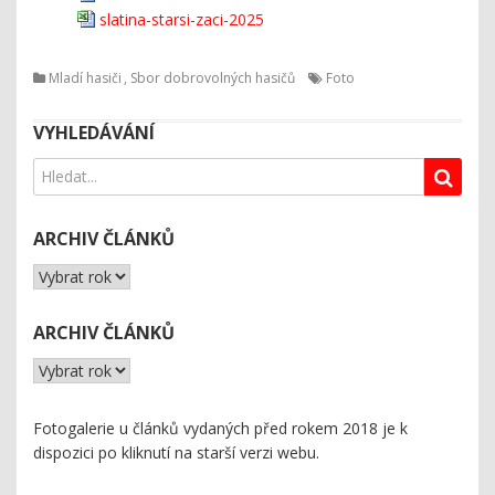
slatina-starsi-zaci-2025
Mladí hasiči
,
Sbor dobrovolných hasičů
Foto
VYHLEDÁVÁNÍ
ARCHIV ČLÁNKŮ
ARCHIV ČLÁNKŮ
Fotogalerie u článků vydaných před rokem 2018 je k
dispozici
po kliknutí na starší verzi webu
.