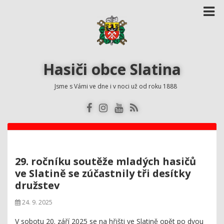
Hasiči obce Slatina
Jsme s Vámi ve dne i v noci už od roku 1888
29. ročníku soutěže mladých hasičů
ve Slatině se zúčastnily tři desítky
družstev
24. 9. 2025
V sobotu 20. září 2025 se na hřišti ve Slatině opět po dvou