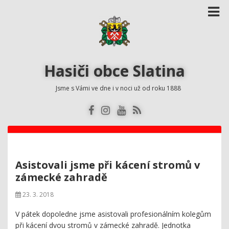
Hasiči obce Slatina
Jsme s Vámi ve dne i v noci už od roku 1888
Asistovali jsme při kácení stromů v
zámecké zahradě
23. 3. 2018
V pátek dopoledne jsme asistovali profesionálním kolegům
při kácení dvou stromů v zámecké zahradě. Jednotka