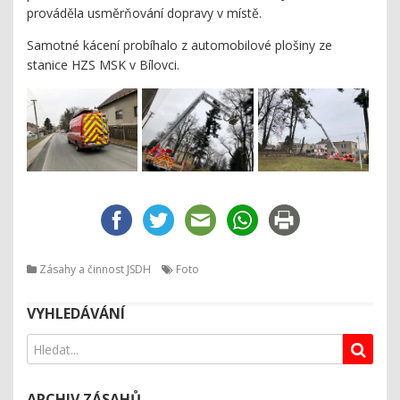
prováděla usměrňování dopravy v místě.
Samotné kácení probíhalo z automobilové plošiny ze
stanice HZS MSK v Bílovci.
Zásahy a činnost JSDH
Foto
VYHLEDÁVÁNÍ
ARCHIV ZÁSAHŮ