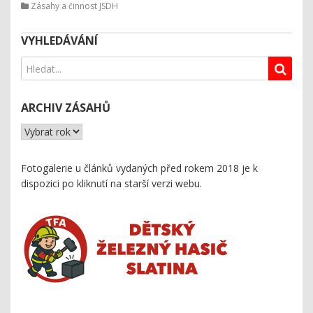
Zásahy a činnost JSDH
VYHLEDÁVÁNÍ
ARCHIV ZÁSAHŮ
Fotogalerie u článků vydaných před rokem 2018 je k
dispozici
po kliknutí na starší verzi webu
.