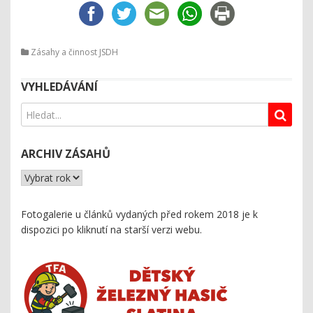
Zásahy a činnost JSDH
VYHLEDÁVÁNÍ
ARCHIV ZÁSAHŮ
Fotogalerie u článků vydaných před rokem 2018 je k
dispozici
po kliknutí na starší verzi webu
.