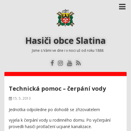
Hasiči obce Slatina
Jsme s Vámi ve dne i v noci už od roku 1888
Technická pomoc – čerpání vody
15. 5. 2013
Jednotka odpoledne po dohodě se zřizovatelem
vyjela k čerpání vody u rodinného domu. Po vyčerpání
provedli hasiči protlačení ucpané kanalizace.