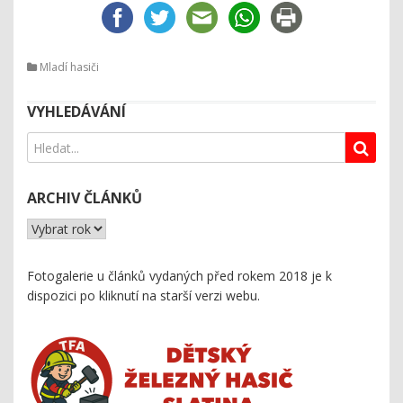
Mladí hasiči
VYHLEDÁVÁNÍ
ARCHIV ČLÁNKŮ
Fotogalerie u článků vydaných před rokem 2018 je k
dispozici
po kliknutí na starší verzi webu
.