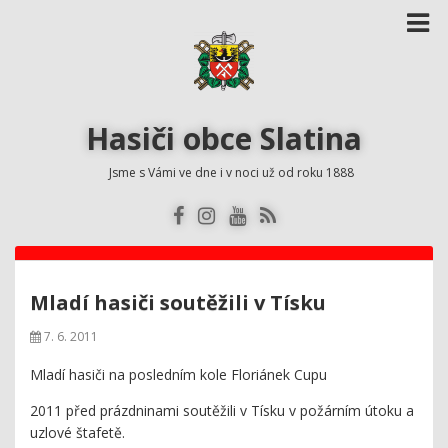
Hasiči obce Slatina
Jsme s Vámi ve dne i v noci už od roku 1888
Mladí hasiči soutěžili v Tísku
7. 6. 2011
Mladí hasiči na posledním kole Floriánek Cupu
2011 před prázdninami soutěžili v Tísku v požárním útoku a
uzlové štafetě.