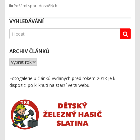
Požární sport dospělých
VYHLEDÁVÁNÍ
ARCHIV ČLÁNKŮ
Fotogalerie u článků vydaných před rokem 2018 je k
dispozici
po kliknutí na starší verzi webu
.