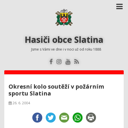
Hasiči obce Slatina
Jsme s Vámi ve dne i v noci už od roku 1888
Okresní kolo soutěží v požárním
sportu Slatina
26. 6. 2004