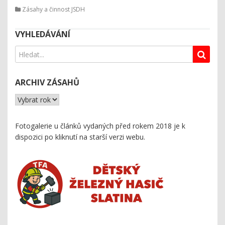
Zásahy a činnost JSDH
VYHLEDÁVÁNÍ
ARCHIV ZÁSAHŮ
Fotogalerie u článků vydaných před rokem 2018 je k
dispozici
po kliknutí na starší verzi webu
.